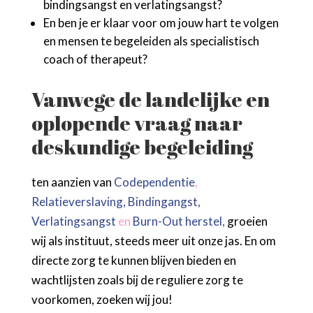
bindingsangst en verlatingsangst?
En ben je er klaar voor om jouw hart te volgen
en mensen te begeleiden als specialistisch
coach of therapeut?
Vanwege de landelijke en
oplopende vraag naar
deskundige begeleiding
ten aanzien van
Codependentie
,
Relatieverslaving,
Bindingangst,
Verlatingsangst
en
Burn-Out herstel,
groeien
wij als instituut, steeds meer uit onze jas. En om
directe zorg te kunnen blijven bieden en
wachtlijsten zoals bij de reguliere zorg te
voorkomen, zoeken wij jou!